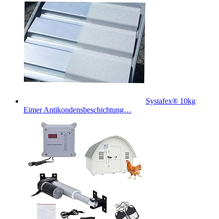
Systafex® 10kg
Eimer Antikondensbeschichtung…