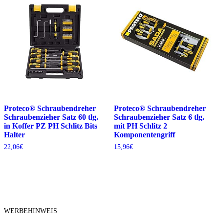
Proteco® Schraubendreher
Proteco® Schraubendreher
Schraubenzieher Satz 60 tlg.
Schraubenzieher Satz 6 tlg.
in Koffer PZ PH Schlitz Bits
mit PH Schlitz 2
Halter
Komponentengriff
22,06
€
15,96
€
WERBEHINWEIS