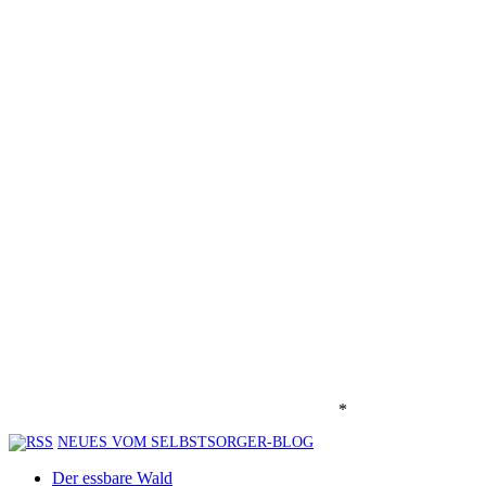
*
NEUES VOM SELBSTSORGER-BLOG
Der essbare Wald