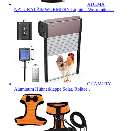
ADEMA
NATURALÂ® WURMIDIN Liquid – Wurmmittel…
CHAMUTY
Aluminum Hühnerklappe Solar, Rolltor…