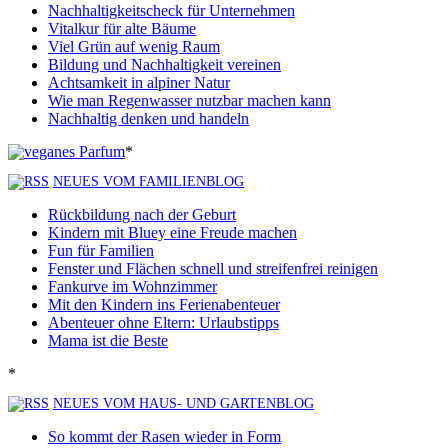
Nachhaltigkeitscheck für Unternehmen
Vitalkur für alte Bäume
Viel Grün auf wenig Raum
Bildung und Nachhaltigkeit vereinen
Achtsamkeit in alpiner Natur
Wie man Regenwasser nutzbar machen kann
Nachhaltig denken und handeln
*
NEUES VOM FAMILIENBLOG
Rückbildung nach der Geburt
Kindern mit Bluey eine Freude machen
Fun für Familien
Fenster und Flächen schnell und streifenfrei reinigen
Fankurve im Wohnzimmer
Mit den Kindern ins Ferienabenteuer
Abenteuer ohne Eltern: Urlaubstipps
Mama ist die Beste
*
NEUES VOM HAUS- UND GARTENBLOG
So kommt der Rasen wieder in Form