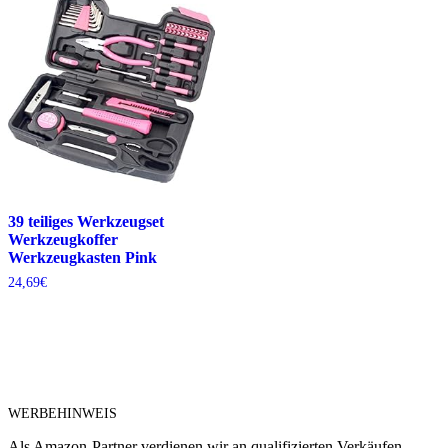
39 teiliges Werkzeugset
Werkzeugkoffer
Werkzeugkasten Pink
24,69
€
WERBEHINWEIS
Als Amazon-Partner verdienen wir an qualifizierten Verkäufen