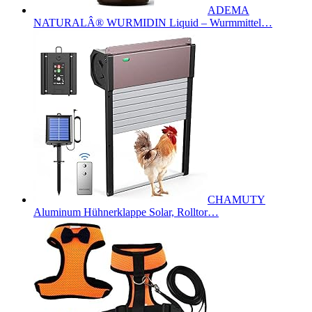
ADEMA
NATURALÂ® WURMIDIN Liquid – Wurmmittel…
CHAMUTY
Aluminum Hühnerklappe Solar, Rolltor…