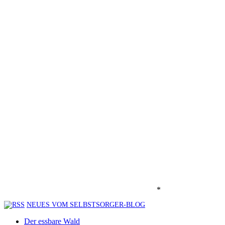
*
NEUES VOM SELBSTSORGER-BLOG
Der essbare Wald