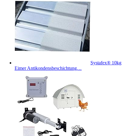
Systafex® 10kg
Eimer Antikondensbeschichtung…