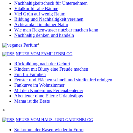
Nachhaltigkeitscheck für Unternehmen
Vitalkur für alte Bäume
Viel Grün auf wenig Raum
Bildung und Nachhaltigkeit vereinen
Achtsamkeit in alpiner Natur
Wie man Regenwasser nutzbar machen kann
Nachhaltig denken und handeln
*
NEUES VOM FAMILIENBLOG
Rückbildung nach der Geburt
Kindern mit Bluey eine Freude machen
Fun für Familien
Fenster und Flächen schnell und streifenfrei reinigen
Fankurve im Wohnzimmer
Mit den Kindern ins Ferienabenteuer
Abenteuer ohne Eltern: Urlaubstipps
Mama ist die Beste
*
NEUES VOM HAUS- UND GARTENBLOG
So kommt der Rasen wieder in Form