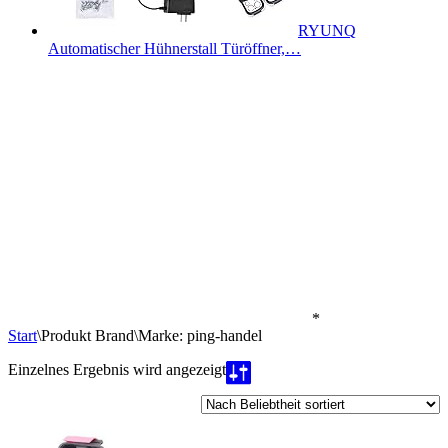
RYUNQ
Automatischer Hühnerstall Türöffner,…
*
Start
\
Produkt Brand
\
Marke: ping-handel
Einzelnes Ergebnis wird angezeigt