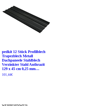
pedkit 12 Stück Profilblech
Trapezblech Metall
Dachpaneele Stahlblech
Verzinkter Stahl Anthrazit
129 x 45 cm 0,25 mm…
101,44
€
WERBEHINWEIS