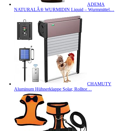
ADEMA
NATURALÂ® WURMIDIN Liquid – Wurmmittel…
CHAMUTY
Aluminum Hühnerklappe Solar, Rolltor…