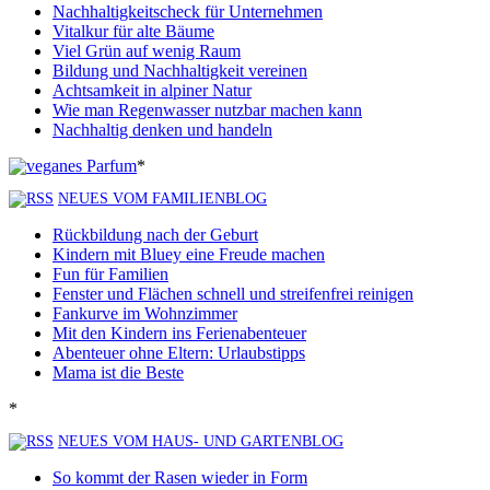
Nachhaltigkeitscheck für Unternehmen
Vitalkur für alte Bäume
Viel Grün auf wenig Raum
Bildung und Nachhaltigkeit vereinen
Achtsamkeit in alpiner Natur
Wie man Regenwasser nutzbar machen kann
Nachhaltig denken und handeln
*
NEUES VOM FAMILIENBLOG
Rückbildung nach der Geburt
Kindern mit Bluey eine Freude machen
Fun für Familien
Fenster und Flächen schnell und streifenfrei reinigen
Fankurve im Wohnzimmer
Mit den Kindern ins Ferienabenteuer
Abenteuer ohne Eltern: Urlaubstipps
Mama ist die Beste
*
NEUES VOM HAUS- UND GARTENBLOG
So kommt der Rasen wieder in Form