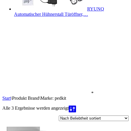
RYUNQ
Automatischer Hühnerstall Türöffner,…
*
Start
\
Produkt Brand
\
Marke: pedkit
Nach
Alle 3 Ergebnisse werden angezeigt
Beliebtheit
sortiert