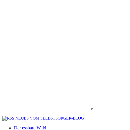
*
NEUES VOM SELBSTSORGER-BLOG
Der essbare Wald