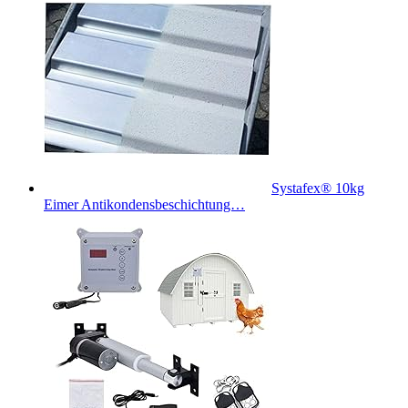
Systafex® 10kg
Eimer Antikondensbeschichtung…