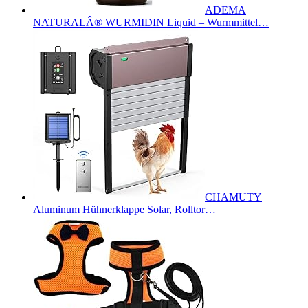
ADEMA
NATURALÂ® WURMIDIN Liquid – Wurmmittel…
CHAMUTY
Aluminum Hühnerklappe Solar, Rolltor…