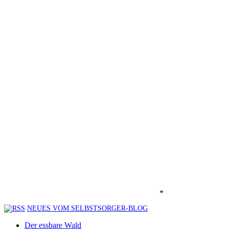
*
NEUES VOM SELBSTSORGER-BLOG
Der essbare Wald