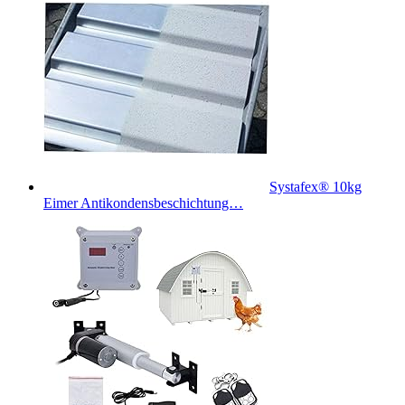
Systafex® 10kg
Eimer Antikondensbeschichtung…