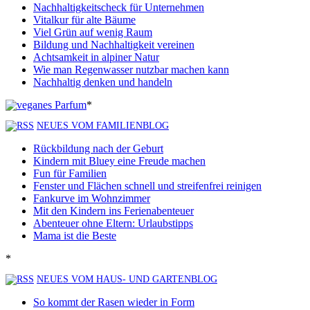
Nachhaltigkeitscheck für Unternehmen
Vitalkur für alte Bäume
Viel Grün auf wenig Raum
Bildung und Nachhaltigkeit vereinen
Achtsamkeit in alpiner Natur
Wie man Regenwasser nutzbar machen kann
Nachhaltig denken und handeln
*
NEUES VOM FAMILIENBLOG
Rückbildung nach der Geburt
Kindern mit Bluey eine Freude machen
Fun für Familien
Fenster und Flächen schnell und streifenfrei reinigen
Fankurve im Wohnzimmer
Mit den Kindern ins Ferienabenteuer
Abenteuer ohne Eltern: Urlaubstipps
Mama ist die Beste
*
NEUES VOM HAUS- UND GARTENBLOG
So kommt der Rasen wieder in Form