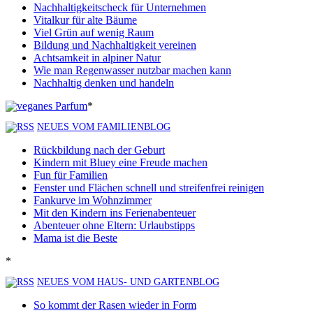
Nachhaltigkeitscheck für Unternehmen
Vitalkur für alte Bäume
Viel Grün auf wenig Raum
Bildung und Nachhaltigkeit vereinen
Achtsamkeit in alpiner Natur
Wie man Regenwasser nutzbar machen kann
Nachhaltig denken und handeln
*
NEUES VOM FAMILIENBLOG
Rückbildung nach der Geburt
Kindern mit Bluey eine Freude machen
Fun für Familien
Fenster und Flächen schnell und streifenfrei reinigen
Fankurve im Wohnzimmer
Mit den Kindern ins Ferienabenteuer
Abenteuer ohne Eltern: Urlaubstipps
Mama ist die Beste
*
NEUES VOM HAUS- UND GARTENBLOG
So kommt der Rasen wieder in Form