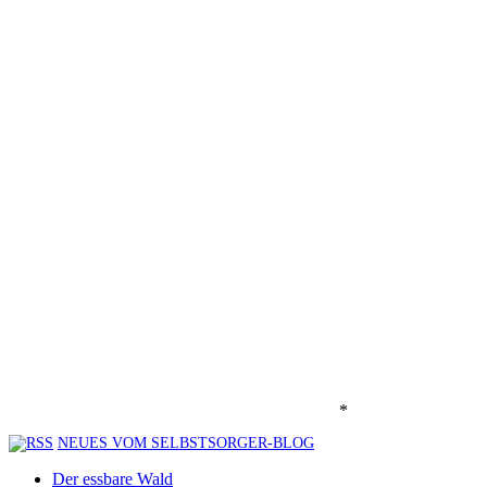
*
NEUES VOM SELBSTSORGER-BLOG
Der essbare Wald