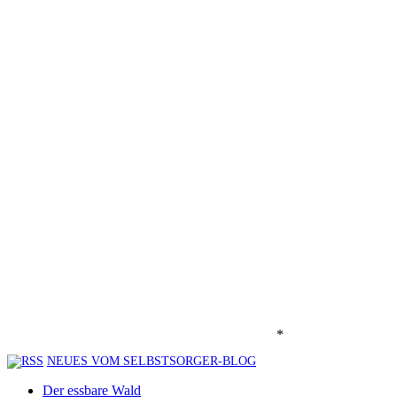
*
NEUES VOM SELBSTSORGER-BLOG
Der essbare Wald