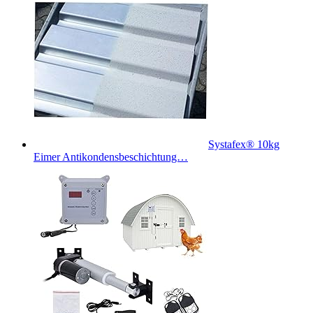
Systafex® 10kg
Eimer Antikondensbeschichtung…