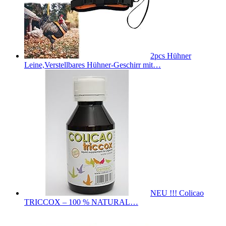
2pcs Hühner
Leine,Verstellbares Hühner-Geschirr mit…
NEU !!! Colicao
TRICCOX – 100 % NATURAL…