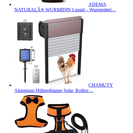
ADEMA
NATURALÂ® WURMIDIN Liquid – Wurmmittel…
CHAMUTY
Aluminum Hühnerklappe Solar, Rolltor…