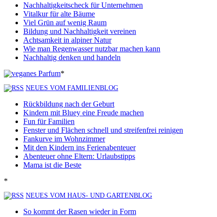
Nachhaltigkeitscheck für Unternehmen
Vitalkur für alte Bäume
Viel Grün auf wenig Raum
Bildung und Nachhaltigkeit vereinen
Achtsamkeit in alpiner Natur
Wie man Regenwasser nutzbar machen kann
Nachhaltig denken und handeln
*
NEUES VOM FAMILIENBLOG
Rückbildung nach der Geburt
Kindern mit Bluey eine Freude machen
Fun für Familien
Fenster und Flächen schnell und streifenfrei reinigen
Fankurve im Wohnzimmer
Mit den Kindern ins Ferienabenteuer
Abenteuer ohne Eltern: Urlaubstipps
Mama ist die Beste
*
NEUES VOM HAUS- UND GARTENBLOG
So kommt der Rasen wieder in Form