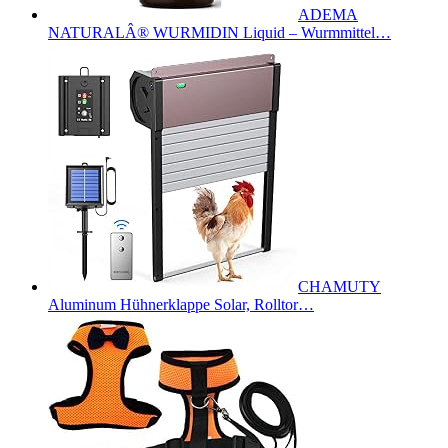
ADEMA
NATURALÂ® WURMIDIN Liquid – Wurmmittel…
CHAMUTY
Aluminum Hühnerklappe Solar, Rolltor…