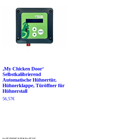
‚My Chicken Door‘
Selbstkalibrierend
Automatische Hühnertür,
Hühnerklappe, Türöffner für
Hühnerstall
56,57
€