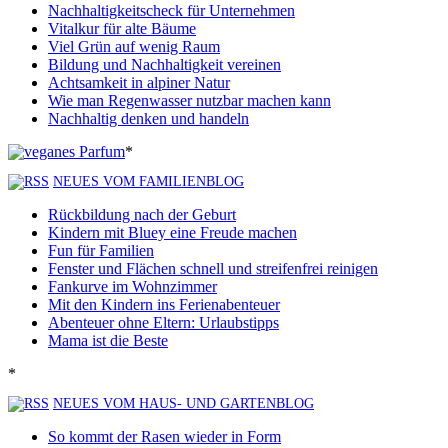
Nachhaltigkeitscheck für Unternehmen
Vitalkur für alte Bäume
Viel Grün auf wenig Raum
Bildung und Nachhaltigkeit vereinen
Achtsamkeit in alpiner Natur
Wie man Regenwasser nutzbar machen kann
Nachhaltig denken und handeln
*
NEUES VOM FAMILIENBLOG
Rückbildung nach der Geburt
Kindern mit Bluey eine Freude machen
Fun für Familien
Fenster und Flächen schnell und streifenfrei reinigen
Fankurve im Wohnzimmer
Mit den Kindern ins Ferienabenteuer
Abenteuer ohne Eltern: Urlaubstipps
Mama ist die Beste
*
NEUES VOM HAUS- UND GARTENBLOG
So kommt der Rasen wieder in Form