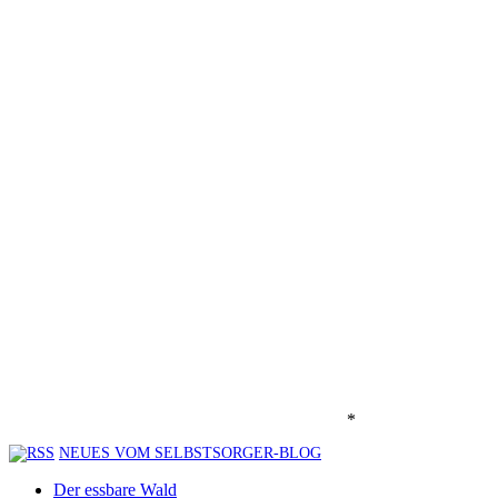
*
NEUES VOM SELBSTSORGER-BLOG
Der essbare Wald