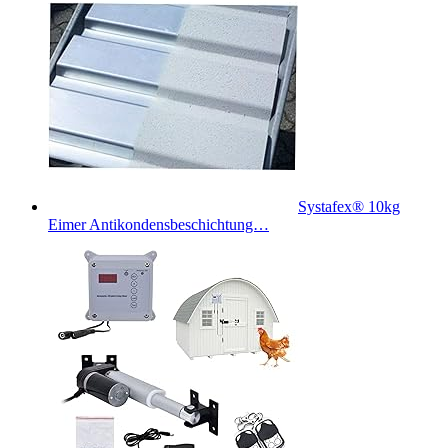
Systafex® 10kg
Eimer Antikondensbeschichtung…