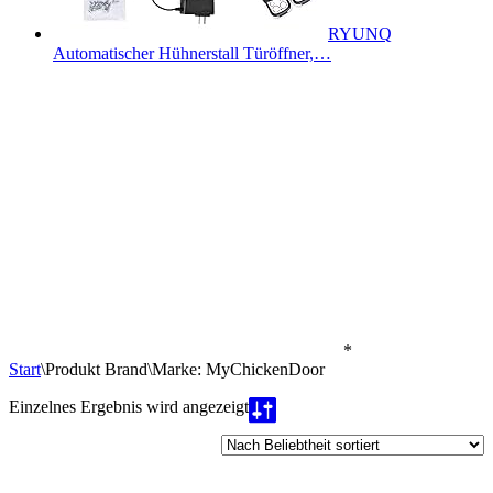
RYUNQ
Automatischer Hühnerstall Türöffner,…
*
Start
\
Produkt Brand
\
Marke: MyChickenDoor
Einzelnes Ergebnis wird angezeigt