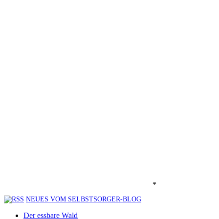
*
NEUES VOM SELBSTSORGER-BLOG
Der essbare Wald