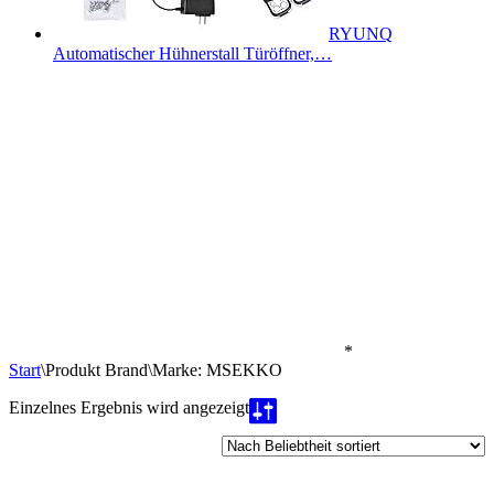
RYUNQ
Automatischer Hühnerstall Türöffner,…
*
Start
\
Produkt Brand
\
Marke: MSEKKO
Einzelnes Ergebnis wird angezeigt