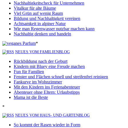
Nachhaltigkeitscheck für Unternehmen
Vitalkur für alte Bäume
Viel Grün auf wenig Raum
Bildung und Nachhaltigkeit vereinen
Achtsamkeit in alpiner Natur
Wie man Regenwasser nutzbar machen kann
Nachhaltig denken und handeln
*
NEUES VOM FAMILIENBLOG
Rückbildung nach der Geburt
Kindern mit Bluey eine Freude machen
Fun für Familien
Fenster und Flächen schnell und streifenfrei reinigen
Fankurve im Wohnzimmer
Mit den Kindern ins Ferienabenteuer
Abenteuer ohne Eltern: Urlaubstipps
Mama ist die Beste
*
NEUES VOM HAUS- UND GARTENBLOG
So kommt der Rasen wieder in Form