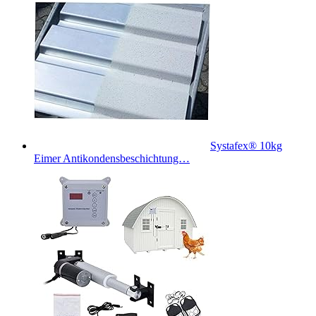
Systafex® 10kg
Eimer Antikondensbeschichtung…