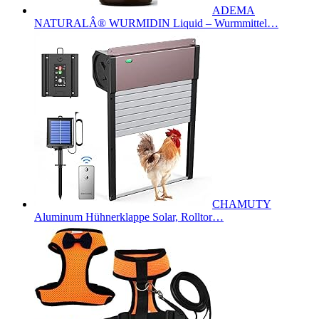
ADEMA
NATURALÂ® WURMIDIN Liquid – Wurmmittel…
CHAMUTY
Aluminum Hühnerklappe Solar, Rolltor…