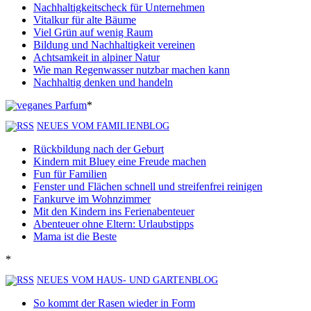
Nachhaltigkeitscheck für Unternehmen
Vitalkur für alte Bäume
Viel Grün auf wenig Raum
Bildung und Nachhaltigkeit vereinen
Achtsamkeit in alpiner Natur
Wie man Regenwasser nutzbar machen kann
Nachhaltig denken und handeln
*
NEUES VOM FAMILIENBLOG
Rückbildung nach der Geburt
Kindern mit Bluey eine Freude machen
Fun für Familien
Fenster und Flächen schnell und streifenfrei reinigen
Fankurve im Wohnzimmer
Mit den Kindern ins Ferienabenteuer
Abenteuer ohne Eltern: Urlaubstipps
Mama ist die Beste
*
NEUES VOM HAUS- UND GARTENBLOG
So kommt der Rasen wieder in Form