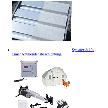
Systafex® 10kg
Eimer Antikondensbeschichtung…