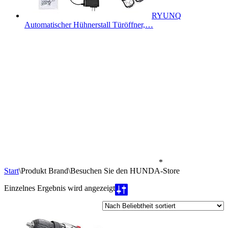
RYUNQ
Automatischer Hühnerstall Türöffner,…
*
Start
\
Produkt Brand
\
Besuchen Sie den HUNDA-Store
Einzelnes Ergebnis wird angezeigt