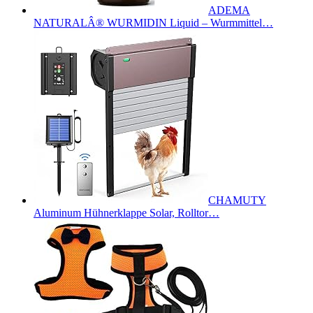
ADEMA
NATURALÂ® WURMIDIN Liquid – Wurmmittel…
CHAMUTY
Aluminum Hühnerklappe Solar, Rolltor…