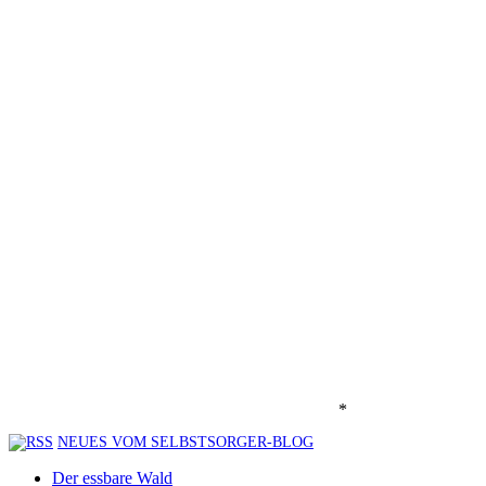
*
NEUES VOM SELBSTSORGER-BLOG
Der essbare Wald