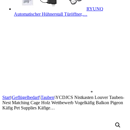
RYUNQ
Automatischer Hühnerstall Türöffner,…
*
Start
\
Geflügelbedarf
\
Tauben
\
YCDJCS Nistkasten Louver Tauben-
Nest Matching Cage Holz Wettbewerb Vogelkäfig Balkon Pigeon
Käfig Pet Supplies Käfige…