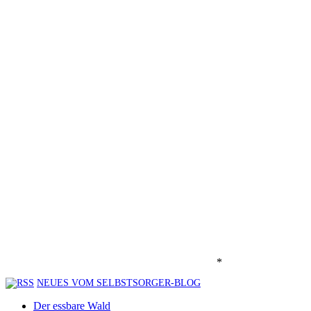
*
NEUES VOM SELBSTSORGER-BLOG
Der essbare Wald