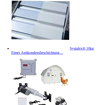
Systafex® 10kg
Eimer Antikondensbeschichtung…