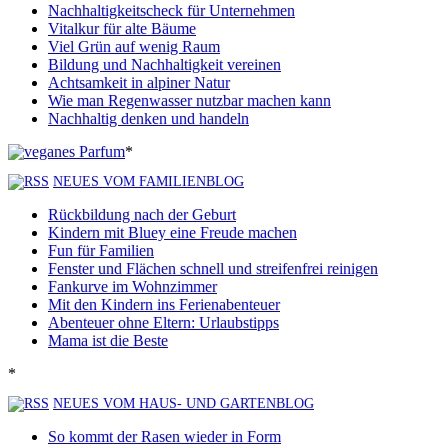
Nachhaltigkeitscheck für Unternehmen
Vitalkur für alte Bäume
Viel Grün auf wenig Raum
Bildung und Nachhaltigkeit vereinen
Achtsamkeit in alpiner Natur
Wie man Regenwasser nutzbar machen kann
Nachhaltig denken und handeln
*
NEUES VOM FAMILIENBLOG
Rückbildung nach der Geburt
Kindern mit Bluey eine Freude machen
Fun für Familien
Fenster und Flächen schnell und streifenfrei reinigen
Fankurve im Wohnzimmer
Mit den Kindern ins Ferienabenteuer
Abenteuer ohne Eltern: Urlaubstipps
Mama ist die Beste
*
NEUES VOM HAUS- UND GARTENBLOG
So kommt der Rasen wieder in Form