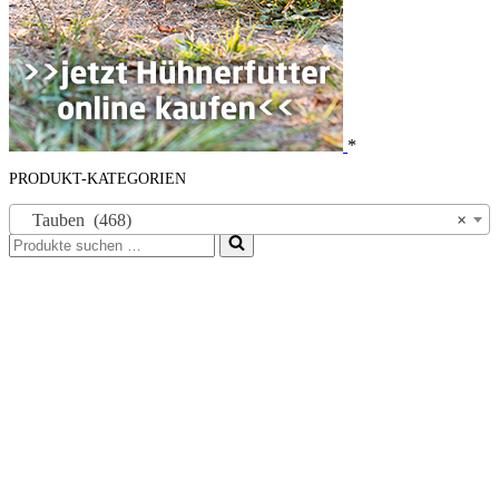
*
PRODUKT-KATEGORIEN
Tauben (468)
×
Suchen
nach …