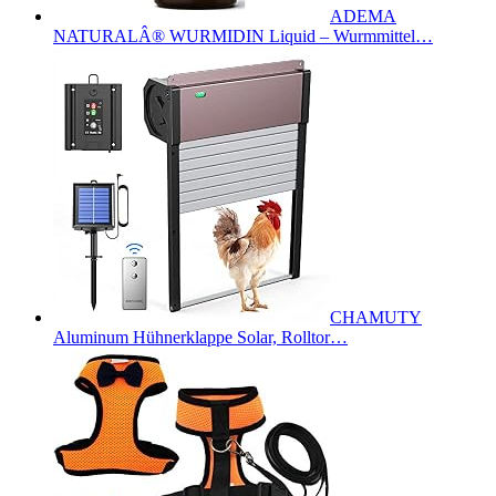
ADEMA
NATURALÂ® WURMIDIN Liquid – Wurmmittel…
CHAMUTY
Aluminum Hühnerklappe Solar, Rolltor…