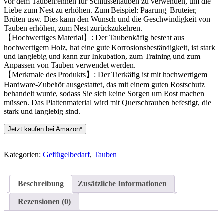
vor dem Taubenrennen für Schlüsseltauben zu verwenden, um die
Liebe zum Nest zu erhöhen. Zum Beispiel: Paarung, Bruteier,
Brüten usw. Dies kann den Wunsch und die Geschwindigkeit von
Tauben erhöhen, zum Nest zurückzukehren.
【Hochwertiges Material】: Der Taubenkäfig besteht aus
hochwertigem Holz, hat eine gute Korrosionsbeständigkeit, ist stark
und langlebig und kann zur Inkubation, zum Training und zum
Anpassen von Tauben verwendet werden.
【Merkmale des Produkts】: Der Tierkäfig ist mit hochwertigem
Hardware-Zubehör ausgestattet, das mit einem guten Rostschutz
behandelt wurde, sodass Sie sich keine Sorgen um Rost machen
müssen. Das Plattenmaterial wird mit Querschrauben befestigt, die
stark und langlebig sind.
Jetzt kaufen bei Amazon*
Kategorien:
Geflügelbedarf
,
Tauben
Beschreibung
Zusätzliche Informationen
Rezensionen (0)