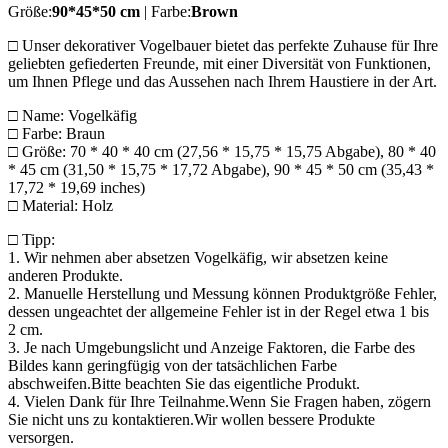
Größe:
90*45*50 cm
| Farbe:
Brown
□ Unser dekorativer Vogelbauer bietet das perfekte Zuhause für Ihre
geliebten gefiederten Freunde, mit einer Diversität von Funktionen,
um Ihnen Pflege und das Aussehen nach Ihrem Haustiere in der Art.
□ Name: Vogelkäfig
□ Farbe: Braun
□ Größe: 70 * 40 * 40 cm (27,56 * 15,75 * 15,75 Abgabe), 80 * 40
* 45 cm (31,50 * 15,75 * 17,72 Abgabe), 90 * 45 * 50 cm (35,43 *
17,72 * 19,69 inches)
□ Material: Holz
□ Tipp:
1. Wir nehmen aber absetzen Vogelkäfig, wir absetzen keine
anderen Produkte.
2. Manuelle Herstellung und Messung können Produktgröße Fehler,
dessen ungeachtet der allgemeine Fehler ist in der Regel etwa 1 bis
2 cm.
3. Je nach Umgebungslicht und Anzeige Faktoren, die Farbe des
Bildes kann geringfügig von der tatsächlichen Farbe
abschweifen.Bitte beachten Sie das eigentliche Produkt.
4. Vielen Dank für Ihre Teilnahme.Wenn Sie Fragen haben, zögern
Sie nicht uns zu kontaktieren.Wir wollen bessere Produkte
versorgen.