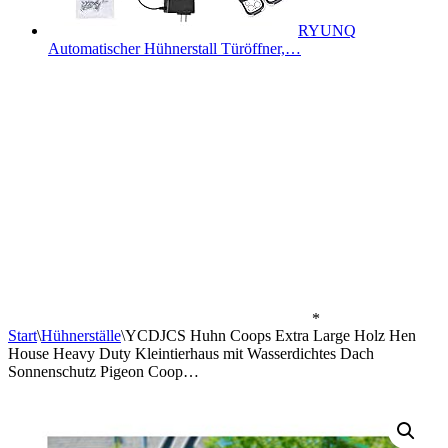
RYUNQ
Automatischer Hühnerstall Türöffner,…
*
Start
\
Hühnerställe
\
YCDJCS Huhn Coops Extra Large Holz Hen
House Heavy Duty Kleintierhaus mit Wasserdichtes Dach
Sonnenschutz Pigeon Coop…