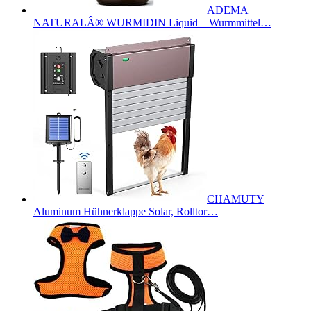
ADEMA
NATURALÂ® WURMIDIN Liquid – Wurmmittel…
CHAMUTY
Aluminum Hühnerklappe Solar, Rolltor…