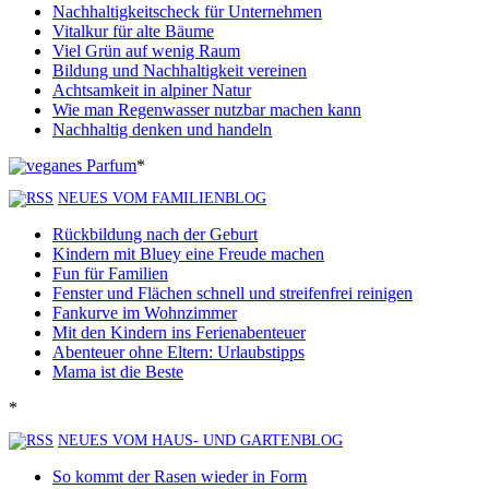
Nachhaltigkeitscheck für Unternehmen
Vitalkur für alte Bäume
Viel Grün auf wenig Raum
Bildung und Nachhaltigkeit vereinen
Achtsamkeit in alpiner Natur
Wie man Regenwasser nutzbar machen kann
Nachhaltig denken und handeln
*
NEUES VOM FAMILIENBLOG
Rückbildung nach der Geburt
Kindern mit Bluey eine Freude machen
Fun für Familien
Fenster und Flächen schnell und streifenfrei reinigen
Fankurve im Wohnzimmer
Mit den Kindern ins Ferienabenteuer
Abenteuer ohne Eltern: Urlaubstipps
Mama ist die Beste
*
NEUES VOM HAUS- UND GARTENBLOG
So kommt der Rasen wieder in Form