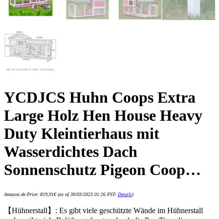
YCDJCS Huhn Coops Extra
Large Holz Hen House Heavy
Duty Kleintierhaus mit
Wasserdichtes Dach
Sonnenschutz Pigeon Coop…
Amazon.de Price:
819,91
€
(as of 30/03/2023 01:26 PST-
Details
)
【Hühnerstall】: Es gibt viele geschützte Wände im Hühnerstall