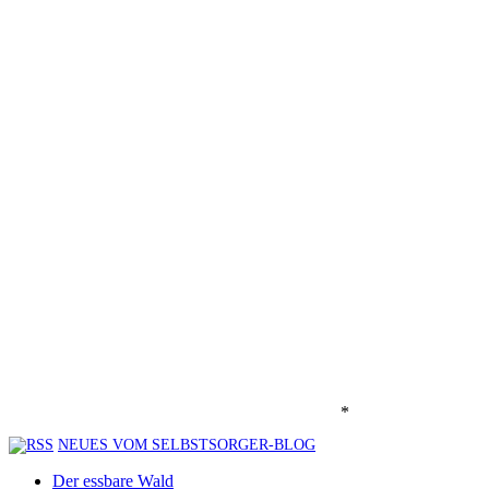
*
NEUES VOM SELBSTSORGER-BLOG
Der essbare Wald