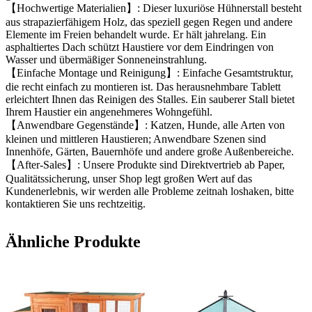
【Hochwertige Materialien】: Dieser luxuriöse Hühnerstall besteht
aus strapazierfähigem Holz, das speziell gegen Regen und andere
Elemente im Freien behandelt wurde. Er hält jahrelang. Ein
asphaltiertes Dach schützt Haustiere vor dem Eindringen von
Wasser und übermäßiger Sonneneinstrahlung.
【Einfache Montage und Reinigung】: Einfache Gesamtstruktur,
die recht einfach zu montieren ist. Das herausnehmbare Tablett
erleichtert Ihnen das Reinigen des Stalles. Ein sauberer Stall bietet
Ihrem Haustier ein angenehmeres Wohngefühl.
【Anwendbare Gegenstände】: Katzen, Hunde, alle Arten von
kleinen und mittleren Haustieren; Anwendbare Szenen sind
Innenhöfe, Gärten, Bauernhöfe und andere große Außenbereiche.
【After-Sales】: Unsere Produkte sind Direktvertrieb ab Paper,
Qualitätssicherung, unser Shop legt großen Wert auf das
Kundenerlebnis, wir werden alle Probleme zeitnah loshaken, bitte
kontaktieren Sie uns rechtzeitig.
Ähnliche Produkte