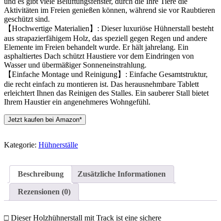
und es gibt viele Belüftungsfenster, durch die Ihre Tiere die
Aktivitäten im Freien genießen können, während sie vor Raubtieren
geschützt sind.
【Hochwertige Materialien】: Dieser luxuriöse Hühnerstall besteht
aus strapazierfähigem Holz, das speziell gegen Regen und andere
Elemente im Freien behandelt wurde. Er hält jahrelang. Ein
asphaltiertes Dach schützt Haustiere vor dem Eindringen von
Wasser und übermäßiger Sonneneinstrahlung.
【Einfache Montage und Reinigung】: Einfache Gesamtstruktur,
die recht einfach zu montieren ist. Das herausnehmbare Tablett
erleichtert Ihnen das Reinigen des Stalles. Ein sauberer Stall bietet
Ihrem Haustier ein angenehmeres Wohngefühl.
Jetzt kaufen bei Amazon*
Kategorie:
Hühnerställe
Beschreibung
Zusätzliche Informationen
Rezensionen (0)
□ Dieser Holzhühnerstall mit Track ist eine sichere