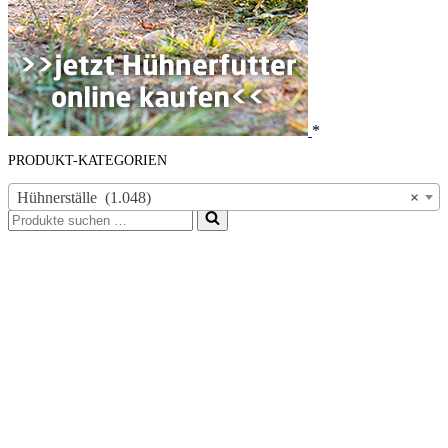
*
PRODUKT-KATEGORIEN
Hühnerställe (1.048)
×
Suchen
nach …