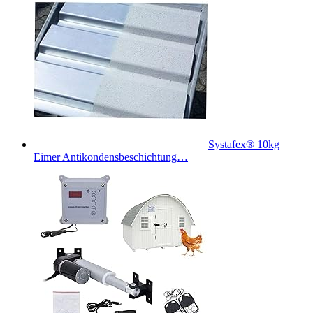
Systafex® 10kg
Eimer Antikondensbeschichtung…