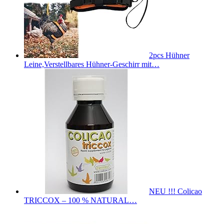
2pcs Hühner
Leine,Verstellbares Hühner-Geschirr mit…
NEU !!! Colicao
TRICCOX – 100 % NATURAL…