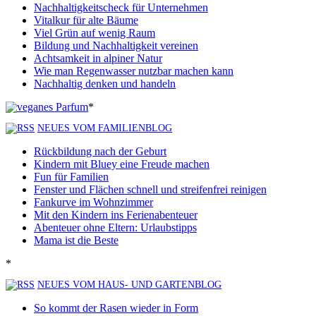
Nachhaltigkeitscheck für Unternehmen
Vitalkur für alte Bäume
Viel Grün auf wenig Raum
Bildung und Nachhaltigkeit vereinen
Achtsamkeit in alpiner Natur
Wie man Regenwasser nutzbar machen kann
Nachhaltig denken und handeln
*
NEUES VOM FAMILIENBLOG
Rückbildung nach der Geburt
Kindern mit Bluey eine Freude machen
Fun für Familien
Fenster und Flächen schnell und streifenfrei reinigen
Fankurve im Wohnzimmer
Mit den Kindern ins Ferienabenteuer
Abenteuer ohne Eltern: Urlaubstipps
Mama ist die Beste
*
NEUES VOM HAUS- UND GARTENBLOG
So kommt der Rasen wieder in Form