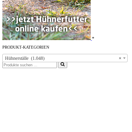
*
PRODUKT-KATEGORIEN
Hühnerställe (1.048)
×
Suchen
nach …