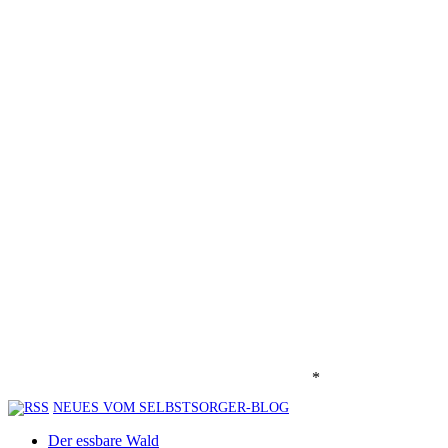
*
NEUES VOM SELBSTSORGER-BLOG
Der essbare Wald