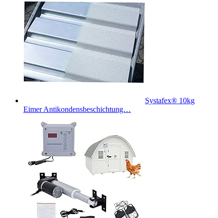
Systafex® 10kg
Eimer Antikondensbeschichtung…