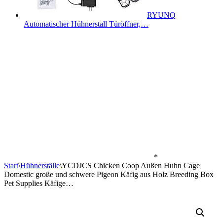
RYUNQ
Automatischer Hühnerstall Türöffner,…
*
Start
\
Hühnerställe
\
YCDJCS Chicken Coop Außen Huhn Cage
Domestic große und schwere Pigeon Käfig aus Holz Breeding Box
Pet Supplies Käfige…