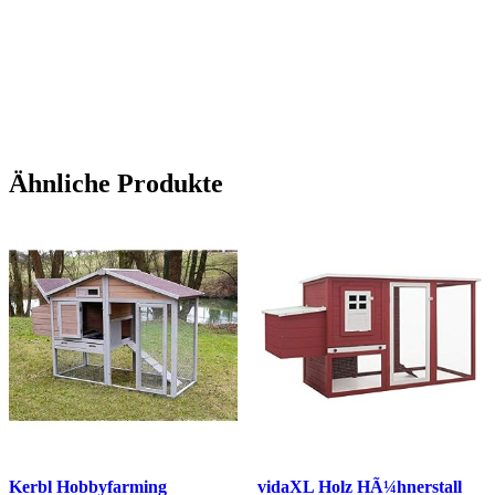
Ähnliche Produkte
Kerbl Hobbyfarming
vidaXL Holz HÃ¼hnerstall