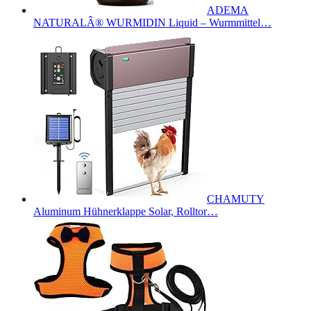
ADEMA
NATURALÂ® WURMIDIN Liquid – Wurmmittel…
CHAMUTY
Aluminum Hühnerklappe Solar, Rolltor…