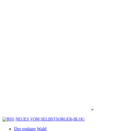
*
NEUES VOM SELBSTSORGER-BLOG
Der essbare Wald