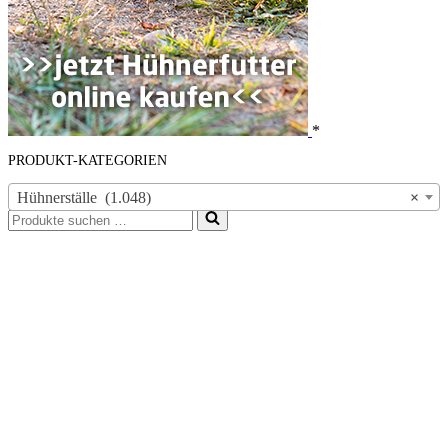
*
PRODUKT-KATEGORIEN
Hühnerställe (1.048)
×
Suchen
nach …