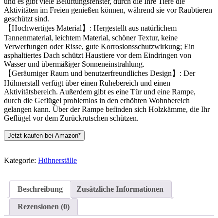
und es gibt viele Belüftungsfenster, durch die Ihre Tiere die
Aktivitäten im Freien genießen können, während sie vor Raubtieren
geschützt sind.
【Hochwertiges Material】: Hergestellt aus natürlichem
Tannenmaterial, leichtem Material, schöner Textur, keine
Verwerfungen oder Risse, gute Korrosionsschutzwirkung; Ein
asphaltiertes Dach schützt Haustiere vor dem Eindringen von
Wasser und übermäßiger Sonneneinstrahlung.
【Geräumiger Raum und benutzerfreundliches Design】: Der
Hühnerstall verfügt über einen Ruhebereich und einen
Aktivitätsbereich. Außerdem gibt es eine Tür und eine Rampe,
durch die Geflügel problemlos in den erhöhten Wohnbereich
gelangen kann. Über der Rampe befinden sich Holzkämme, die Ihr
Geflügel vor dem Zurückrutschen schützen.
Jetzt kaufen bei Amazon*
Kategorie:
Hühnerställe
Beschreibung
Zusätzliche Informationen
Rezensionen (0)