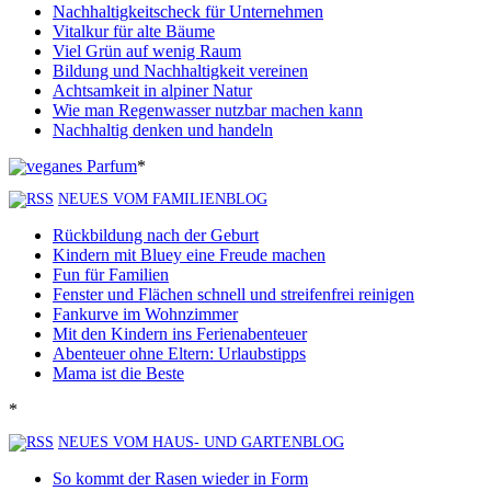
Nachhaltigkeitscheck für Unternehmen
Vitalkur für alte Bäume
Viel Grün auf wenig Raum
Bildung und Nachhaltigkeit vereinen
Achtsamkeit in alpiner Natur
Wie man Regenwasser nutzbar machen kann
Nachhaltig denken und handeln
*
NEUES VOM FAMILIENBLOG
Rückbildung nach der Geburt
Kindern mit Bluey eine Freude machen
Fun für Familien
Fenster und Flächen schnell und streifenfrei reinigen
Fankurve im Wohnzimmer
Mit den Kindern ins Ferienabenteuer
Abenteuer ohne Eltern: Urlaubstipps
Mama ist die Beste
*
NEUES VOM HAUS- UND GARTENBLOG
So kommt der Rasen wieder in Form